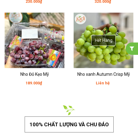
230.000₫
320.000₫
Hết Hàng
Nho Đỏ Kẹo Mỹ
Nho xanh Autumn Crisp Mỹ
189.000₫
Liên hệ
100% CHẤT LƯỢNG VÀ CHU ĐÁO