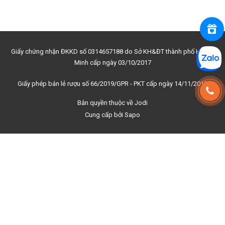
Giấy chứng nhận ĐKKD số 0314657188 do Sở KH&ĐT thành phố Hồ Chí
Minh cấp ngày 03/10/2017
Giấy phép bán lẻ rượu số 66/2019/GPR - PKT cấp ngày 14/11/2019
Bản quyền thuộc về
Jodi
Cung cấp bởi
Sapo