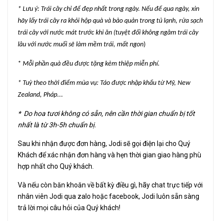
* Lưu ý: Trái cây chỉ để đẹp nhất trong ngày. Nếu để qua ngày, xin
hãy lấy trái cây ra khỏi hộp quà và bảo quản trong tủ lạnh, rửa sạch
trái cây với nước mát trước khi ăn (tuyệt đối không ngâm trái cây
lâu với nước muối sẽ làm mềm trái, mất ngon
)
*
Mỗi phần quà đều được tặng kèm thiệp miễn phí.
* Tuỳ theo thời điểm mùa vụ: Táo được nhập khẩu từ Mỹ, New
Zealand, Pháp...
*
Do hoa tươi không có sẵn, nên cần thời gian chuẩn bị tốt
nhất là từ 3h-5h chuẩn bị.
Sau khi nhận được đơn hàng, Jodi sẽ gọi điện lại cho Quý
Khách để xác nhận đơn hàng và hẹn thời gian giao hàng phù
hợp nhất cho Quý khách.
Và nếu còn băn khoăn về bất kỳ điều gì, hãy chat trực tiếp với
nhân viên Jodi qua zalo hoặc facebook, Jodi luôn sẵn sàng
trả lời mọi câu hỏi của Quý khách!