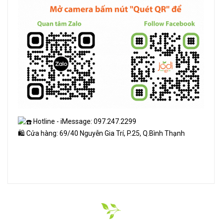
Hotline - iMessage: 097.247.2299
🛍 Cửa hàng: 69/40 Nguyễn Gia Trí, P.25, Q.Bình Thạnh