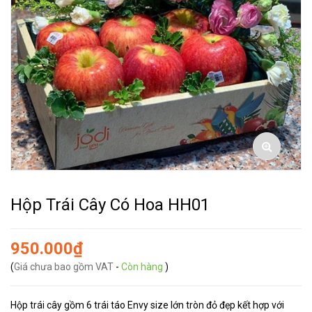
Hộp Trái Cây Có Hoa HH01
950.000₫
(
Giá chưa bao gồm VAT
-
Còn hàng
)
Hộp trái cây gồm 6 trái táo Envy size lớn tròn đỏ đẹp kết hợp với