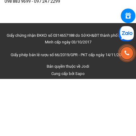
098 883 9699 - 097 247 2299
Giấy chứng nhận ĐKKD số 0314657188 do Sở KH&ĐT thành phố Hồ Chí
Minh cấp ngày 03/10/2017
Giấy phép bán lẻ rượu số 66/2019/GPR - PKT cấp ngày 14/11/2019
Bản quyền thuộc về
Jodi
Cung cấp bởi
Sapo