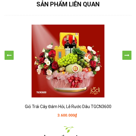
SẢN PHẨM LIÊN QUAN
Giỏ Trái Cây Đám Hỏi, Lễ Rước Dâu TGCN3600
3.600.000₫