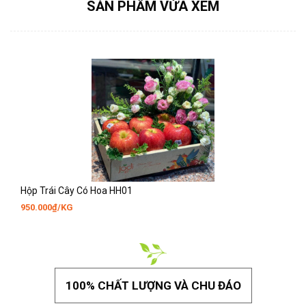
SẢN PHẨM VỪA XEM
Hộp Trái Cây Có Hoa HH01
950.000₫/KG
100% CHẤT LƯỢNG VÀ CHU ĐÁO